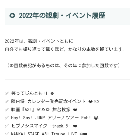
🌻 2022年の観劇・イベント履歴
2022年は、観劇・イベントともに
自分でも振り返って驚くほど、かなりの本数を観ています。
（※回数表記があるものは、その年に参加した回数です）
✅ 笑ってじんとも!! 🍀
✅ 陳内将 カレンダー発売記念イベント ❤️×2
✅ 映画『A3!』🌸＆🌻 舞台挨拶 ❤️
✅ Hey! Say! JUMP アリーナツアー Fab! 😭
✅ ヒプノシスマイク -track.5- ❤️
✅ MANKAI STAGE A3! Troupe LIVE ❄️❤️