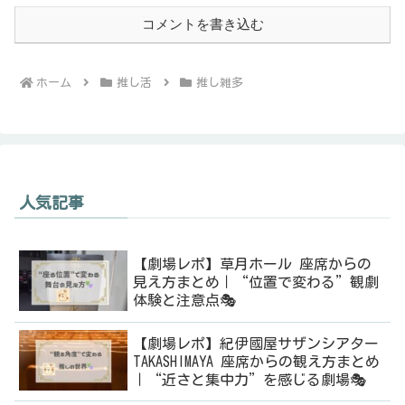
コメントを書き込む
ホーム
推し活
推し雑多
人気記事
【劇場レポ】草月ホール 座席からの
見え方まとめ｜“位置で変わる”観劇
体験と注意点🎭
【劇場レポ】紀伊國屋サザンシアター
TAKASHIMAYA 座席からの観え方まとめ
｜“近さと集中力”を感じる劇場🎭