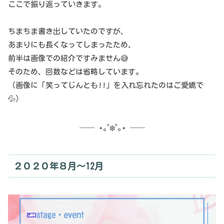
ここで振り返っていきます。
ちまちま書き出していたのですが、
あまりにも長くなってしまったため、
前半は画像での紹介ですみません😅
そのため、回数などは省略しています。
（画像に「笑ってじんとも!!」を入れ忘れたのはご愛嬌で
💦）
── ⋆｡˚❄️˚｡⋆ ──
２０２０年８月～12月