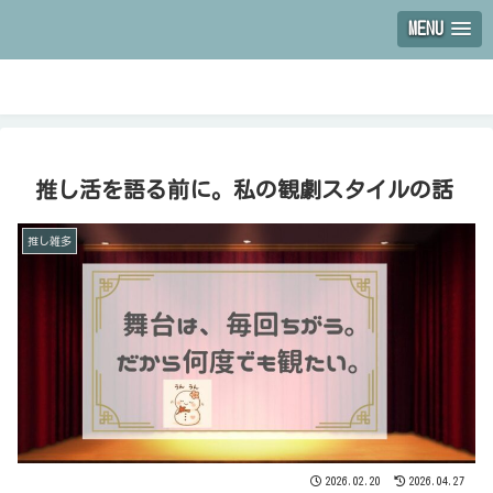
MENU
推し活を語る前に。私の観劇スタイルの話
推し雑多
2026.02.20
2026.04.27