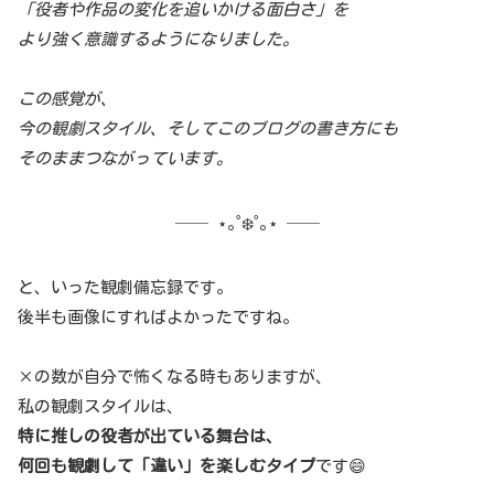
「役者や作品の変化を追いかける面白さ」を
より強く意識するようになりました。
この感覚が、
今の観劇スタイル、そしてこのブログの書き方にも
そのままつながっています。
── ⋆｡˚❄️˚｡⋆ ──
と、いった観劇備忘録です。
後半も画像にすればよかったですね。
×の数が自分で怖くなる時もありますが、
私の観劇スタイルは、
特に推しの役者が出ている舞台は、
何回も観劇して「違い」を楽しむタイプ
です😄