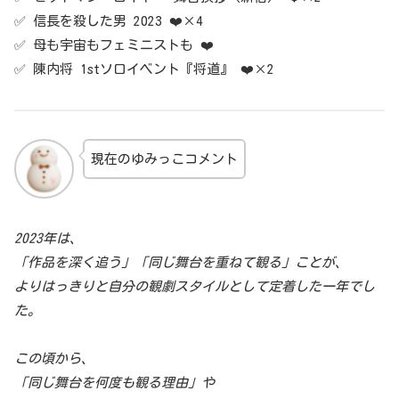
✅ 信長を殺した男 2023 ❤️×4
✅ 母も宇宙もフェミニストも ❤️
✅ 陳内将 1stソロイベント『将道』 ❤️×2
現在のゆみっこコメント
2023年は、
「作品を深く追う」「同じ舞台を重ねて観る」ことが、
よりはっきりと自分の観劇スタイルとして定着した一年でし
た。
この頃から、
「同じ舞台を何度も観る理由」や