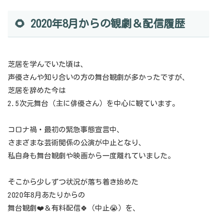
🌻 2020年8月からの観劇＆配信履歴
芝居を学んでいた頃は、
声優さんや知り合いの方の舞台観劇が多かったですが、
芝居を辞めた今は
2.5次元舞台（主に俳優さん）を中心に観ています。
コロナ禍・最初の緊急事態宣言中、
さまざまな芸術関係の公演が中止となり、
私自身も舞台観劇や映画から一度離れていました。
そこから少しずつ状況が落ち着き始めた
2020年8月あたりからの
舞台観劇❤️＆有料配信🍀（中止😭）を、