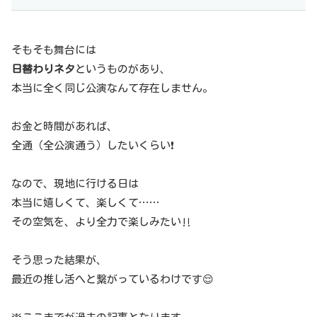
そもそも舞台には
日替わりネタ
というものがあり、
本当に全く同じ公演なんて存在しません。
お金と時間があれば、
全通（全公演通う）したいくらい❗️
なので、現地に行ける日は
本当に嬉しくて、楽しくて……
その空気を、より全力で楽しみたい‼️
そう思った結果が、
最近の推し活へと繋がっているわけです😌