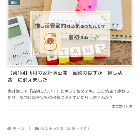
節約
【第1回】6月の家計簿公開！節約のはずが“推し活
費”に消えました
家計簿って「節約したい！」と思って始めても、三日坊主で終わっ
たり、気づけば予定外の出費に消えていたりしませんか？
2025.07.09
ホーム
収入＋αの道（副業・節約）