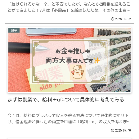
「続けられるかな…？」と不安でしたが、なんとか2回目を迎えるこ
とができました！7月は「必需品」を新調したため、その他の出費が
大きめに💦そのあたりも含めてリアルな数字を公開していきます。
2025.10.02
副業
まずは副業で、給料＋αについて具体的に考えてみる
今回は、給料にプラスして収入を得る方法について具体的に掘り下
げ、借金返済と推し活の両立を目標に「給料＋α」の収入を考えまし
た。
2025.07.10