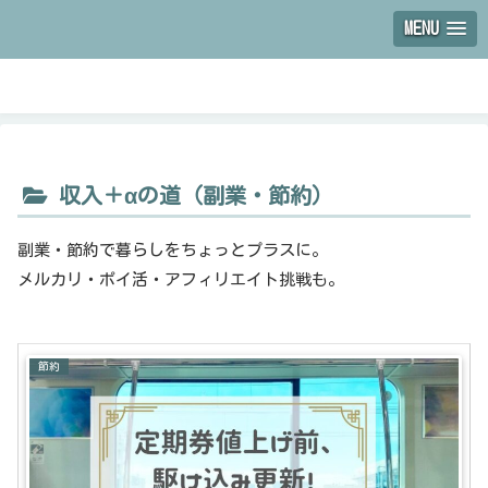
MENU
収入＋αの道（副業・節約）
副業・節約で暮らしをちょっとプラスに。
メルカリ・ポイ活・アフィリエイト挑戦も。
節約