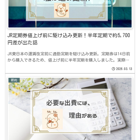
JR定期券値上げ前に駆け込み更新！半年定期で約5,700
円差が出た話
JR東日本の運賃改定前に通勤定期を駆け込み更新。定期券は14日前
から購入できるため、値上げ前に半年定期を購入しました。実際に
いくら差が出るのか計算してみた結果をまとめています。
2026.03.13
節約