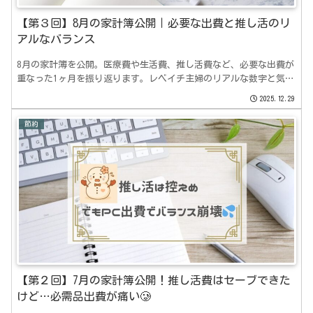
【第３回】8月の家計簿公開｜必要な出費と推し活のリ
アルなバランス
8月の家計簿を公開。医療費や生活費、推し活費など、必要な出費が
重なった1ヶ月を振り返ります。レベイチ主婦のリアルな数字と気づ
きを、無理しない目線でまとめました。
2025.12.29
節約
【第２回】7月の家計簿公開！推し活費はセーブできた
けど…必需品出費が痛い🥲