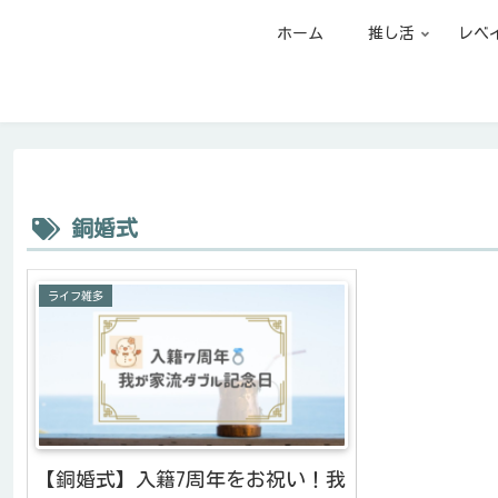
ホーム
推し活
レベ
銅婚式
ライフ雑多
【銅婚式】入籍7周年をお祝い！我