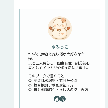
ゆみっこ
2.5次元舞台と推し活が大好きな主
婦。
夫と二人暮らし、関東在住。副業初心
者としてメルカリやポイ活に挑戦中。
このブログで書くこと
🌻 副業挑戦記録・家計簿公開
🌻 舞台観劇レポ＆遠征Tips
🌻 推し俳優紹介・推し活の楽しみ方