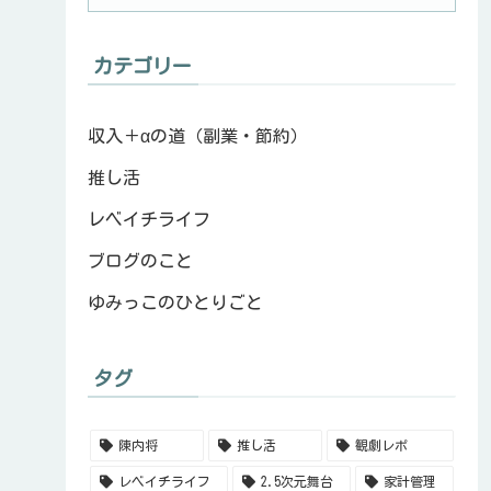
カテゴリー
収入＋αの道（副業・節約）
推し活
レベイチライフ
ブログのこと
ゆみっこのひとりごと
タグ
陳内将
推し活
観劇レポ
レベイチライフ
2.5次元舞台
家計管理