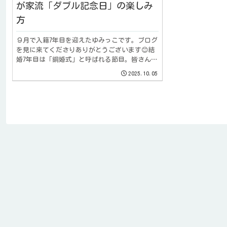
が家流「ダブル記念日」の楽しみ
方
９月で入籍7年目を迎えたゆみっこです。ブログ
を見に来てくださりありがとうございます😊結
婚7年目は「銅婚式」と呼ばれる節目。皆さんは
「入籍日」と「結婚式日」、どちらを『結婚...
2025.10.05