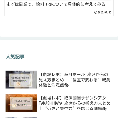
まずは副業で、給料＋αについて具体的に考えてみる
2025.07.10
人気記事
【劇場レポ】草月ホール 座席からの
見え方まとめ｜“位置で変わる”観劇
体験と注意点🎭
【劇場レポ】紀伊國屋サザンシアター
TAKASHIMAYA 座席からの観え方まとめ
｜“近さと集中力”を感じる劇場🎭