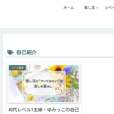
ホーム
推し活
レベ
自己紹介
ライフ雑多
40代レベル1主婦・ゆみっこの自己