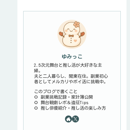
ゆみっこ
2.5次元舞台と推し活が大好きな主
婦。
夫と二人暮らし、関東在住。副業初心
者としてメルカリやポイ活に挑戦中。
このブログで書くこと
🌻 副業挑戦記録・家計簿公開
🌻 舞台観劇レポ＆遠征Tips
🌻 推し俳優紹介・推し活の楽しみ方