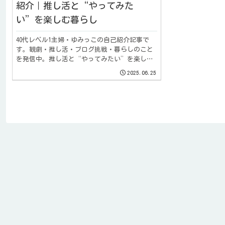
紹介｜推し活と“やってみた
い”を楽しむ暮らし
40代レベル1主婦・ゆみっこの自己紹介記事で
す。観劇・推し活・ブログ挑戦・暮らしのこと
を発信中。推し活と“やってみたい”を楽しみ
ながら、ゆるく前に進む日常を綴っています。
2025.06.25