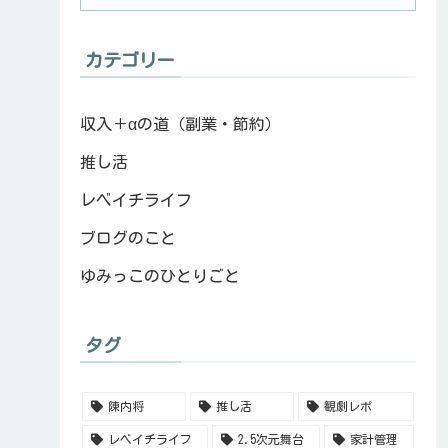
カテゴリー
収入＋αの道（副業・節約）
推し活
レベイチライフ
ブログのこと
ゆみっこのひとりごと
タグ
陳内将
推し活
観劇レポ
レベイチライフ
2.5次元舞台
家計管理